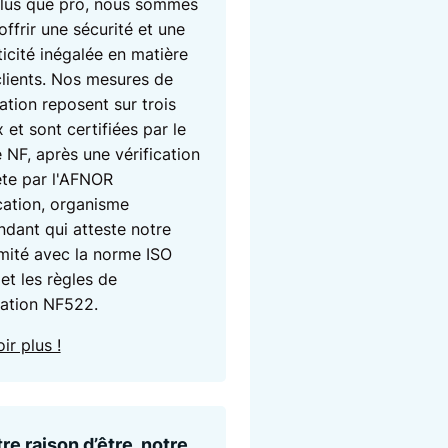
lus que pro, nous sommes
'offrir une sécurité et une
icité inégalée en matière
clients. Nos mesures de
ation reposent sur trois
 et sont certifiées par le
 NF, après une vérification
te par l'AFNOR
cation, organisme
dant qui atteste notre
mité avec la norme ISO
et les règles de
cation NF522.
ir plus !
re raison d’être, notre