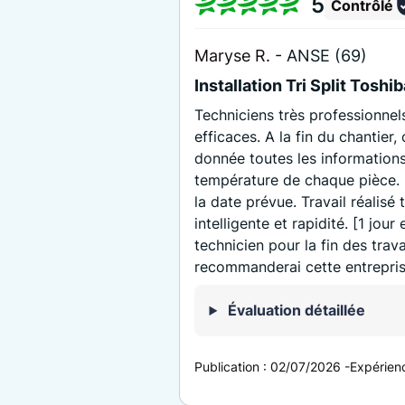
5
Contrôlé
Maryse R. -
ANSE (69)
Installation Tri Split Toshi
Techniciens très professionnels
efficaces. A la fin du chantier,
donnée toutes les informations
température de chaque pièce. L
la date prévue. Travail réalisé
intelligente et rapidité. [1 jou
technicien pour la fin des trava
recommanderai cette entreprise
Évaluation détaillée
Publication :
02/07/2026
-
Expérien