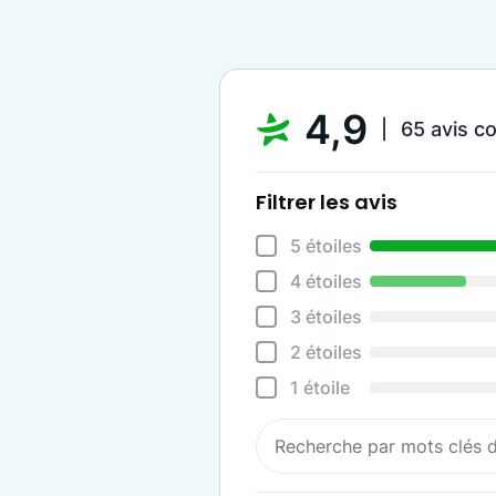
4,9
65 avis c
Filtrer les avis
5 étoiles
4 étoiles
3 étoiles
2 étoiles
1 étoile