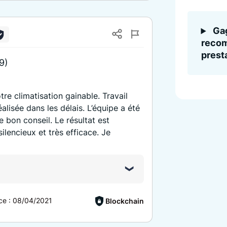
Gag
recom
presta
9)
tre climatisation gainable. Travail
éalisée dans les délais. L’équipe a été
e bon conseil. Le résultat est
ilencieux et très efficace. Je
ce :
08/04/2021
Blockchain