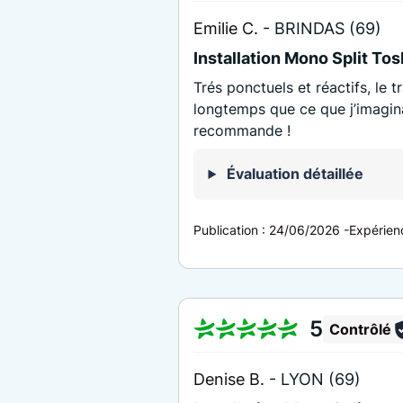
Emilie C. -
BRINDAS (69)
Installation Mono Split Tos
Trés ponctuels et réactifs, le 
longtemps que ce que j’imaginai
recommande !
Évaluation détaillée
Publication :
24/06/2026
-
Expérien
5
Contrôlé
Denise B. -
LYON (69)