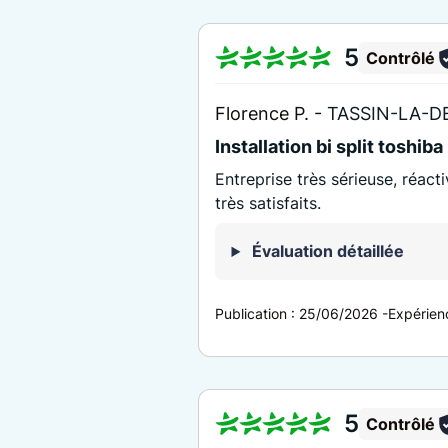
5
Contrôlé
Florence P. -
TASSIN-LA-D
Installation bi split toshiba
Entreprise très sérieuse, réac
très satisfaits.
Évaluation détaillée
Publication :
25/06/2026
-
Expérien
5
Contrôlé