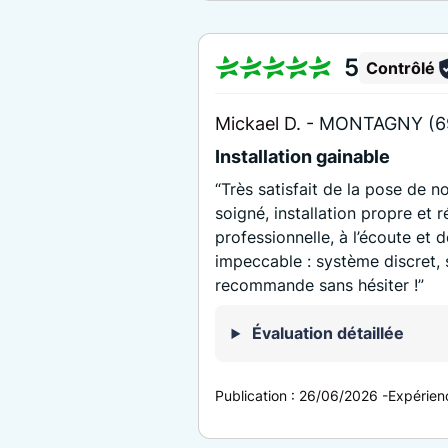
5
Contrôlé
Mickael D. -
MONTAGNY (6
Installation gainable
“Très satisfait de la pose de no
soigné, installation propre et r
professionnelle, à l’écoute et d
impeccable : système discret, s
recommande sans hésiter !”
Évaluation détaillée
Publication :
26/06/2026
-
Expérien