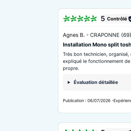
5
Contrôlé
Agnes B. -
CRAPONNE (69
Installation Mono split tos
Très bon technicien, organisé,
expliqué le fonctionnement de l
propre.
Évaluation détaillée
Publication :
06/07/2026
-
Expérien