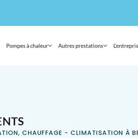
Pompes à chaleur
Autres prestations
L'entrepri
ENTS
SATION, CHAUFFAGE - CLIMATISATION À 