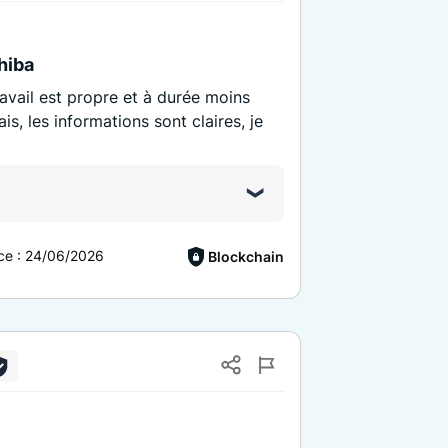
hiba
travail est propre et à durée moins
s, les informations sont claires, je
ce :
24/06/2026
Blockchain