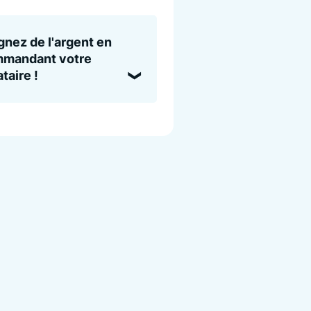
nez de l'argent en
mandant votre
taire !