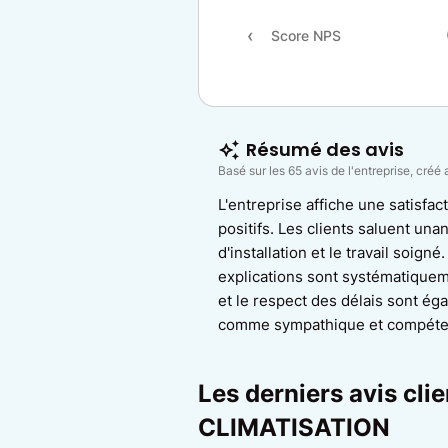
Score NPS
Résumé des avis
Basé sur les 65 avis de l'entreprise, créé 
L'entreprise affiche une satisfac
positifs. Les clients saluent un
d'installation et le travail soigné.
explications sont systématiquem
et le respect des délais sont ég
comme sympathique et compéte
Les derniers avis cli
CLIMATISATION