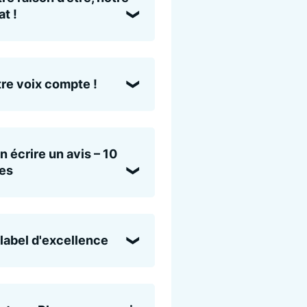
t !
re voix compte !
n écrire un avis – 10
es
label d'excellence